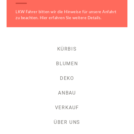
LKW Fahrer bitten wir die Hinweise für unsere Anfahrt
zu beachten.
Hier erfahren Sie weitere Details.
KÜRBIS
BLUMEN
DEKO
ANBAU
VERKAUF
ÜBER UNS